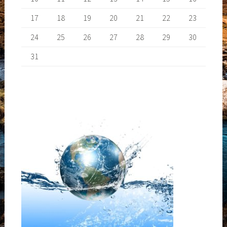
17
18
19
20
21
22
23
24
25
26
27
28
29
30
31