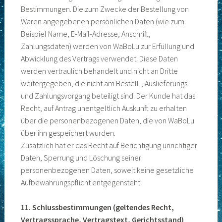
Bestimmungen. Die zum Zwecke der Bestellung von
Waren angegebenen persönlichen Daten (wie zum
Beispiel Name, E-Mail-Adresse, Anschrift,
Zahlungsdaten) werden von WaBoLu zur Erfüllung und
Abwicklung des Vertrags verwendet. Diese Daten
werden vertraulich behandelt und nicht an Dritte
weitergegeben, die nicht am Bestell-, Auslieferungs-
und Zahlungsvorgang beteiligt sind. Der Kunde hat das
Recht, auf Antrag unentgeltlich Auskunft zu erhalten
über die personenbezogenen Daten, die von WaBoLu
über ihn gespeichert wurden.
Zusätzlich hat er das Recht auf Berichtigung unrichtiger
Daten, Sperrung und Löschung seiner
personenbezogenen Daten, soweit keine gesetzliche
Aufbewahrungspflicht entgegensteht.
11. Schlussbestimmungen (geltendes Recht,
Vertragssprache, Vertragstext, Gerichtsstand)