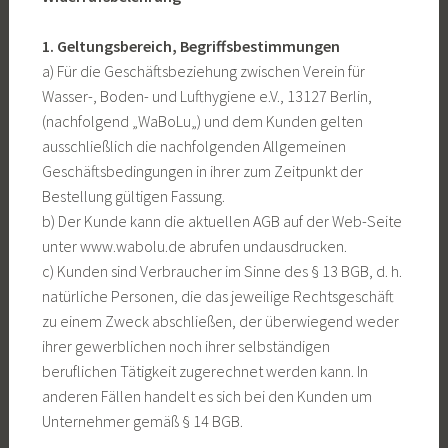
1. Geltungsbereich, Begriffsbestimmungen
a) Für die Geschäftsbeziehung zwischen Verein für
Wasser-, Boden- und Lufthygiene e.V., 13127 Berlin,
(nachfolgend „WaBoLu„) und dem Kunden gelten
ausschließlich die nachfolgenden Allgemeinen
Geschäftsbedingungen in ihrer zum Zeitpunkt der
Bestellung gültigen Fassung.
b) Der Kunde kann die aktuellen AGB auf der Web-Seite
unter www.wabolu.de abrufen undausdrucken.
c) Kunden sind Verbraucher im Sinne des § 13 BGB, d. h.
natürliche Personen, die das jeweilige Rechtsgeschäft
zu einem Zweck abschließen, der überwiegend weder
ihrer gewerblichen noch ihrer selbständigen
beruflichen Tätigkeit zugerechnet werden kann. In
anderen Fällen handelt es sich bei den Kunden um
Unternehmer gemäß § 14 BGB.