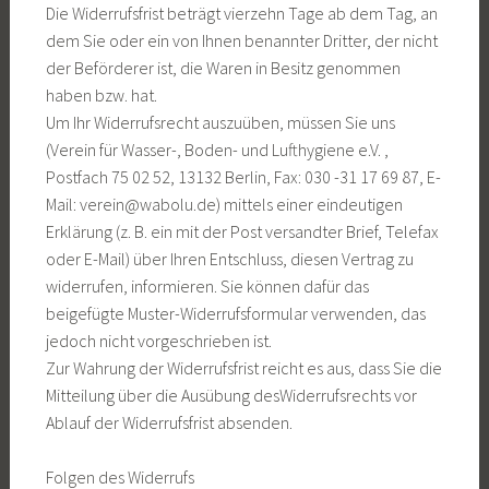
Die Widerrufsfrist beträgt vierzehn Tage ab dem Tag, an
dem Sie oder ein von Ihnen benannter Dritter, der nicht
der Beförderer ist, die Waren in Besitz genommen
haben bzw. hat.
Um Ihr Widerrufsrecht auszuüben, müssen Sie uns
(Verein für Wasser-, Boden- und Lufthygiene e.V. ,
Postfach 75 02 52, 13132 Berlin, Fax: 030 -31 17 69 87, E-
Mail: verein@wabolu.de) mittels einer eindeutigen
Erklärung (z. B. ein mit der Post versandter Brief, Telefax
oder E-Mail) über Ihren Entschluss, diesen Vertrag zu
widerrufen, informieren. Sie können dafür das
beigefügte Muster-Widerrufsformular verwenden, das
jedoch nicht vorgeschrieben ist.
Zur Wahrung der Widerrufsfrist reicht es aus, dass Sie die
Mitteilung über die Ausübung desWiderrufsrechts vor
Ablauf der Widerrufsfrist absenden.
Folgen des Widerrufs