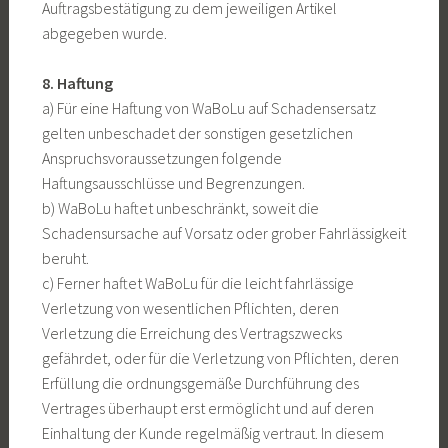
Auftragsbestätigung zu dem jeweiligen Artikel
abgegeben wurde.
8. Haftung
a) Für eine Haftung von WaBoLu auf Schadensersatz
gelten unbeschadet der sonstigen gesetzlichen
Anspruchsvoraussetzungen folgende
Haftungsausschlüsse und Begrenzungen.
b) WaBoLu haftet unbeschränkt, soweit die
Schadensursache auf Vorsatz oder grober Fahrlässigkeit
beruht.
c) Ferner haftet WaBoLu für die leicht fahrlässige
Verletzung von wesentlichen Pflichten, deren
Verletzung die Erreichung des Vertragszwecks
gefährdet, oder für die Verletzung von Pflichten, deren
Erfüllung die ordnungsgemäße Durchführung des
Vertrages überhaupt erst ermöglicht und auf deren
Einhaltung der Kunde regelmäßig vertraut. In diesem