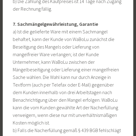
b) Die Zahlung des Kaufpreises ist 14 Tage nach Zugang
der Rechnung fällig.
7. Sachmängelgewährleistung, Garantie
a) Ist die gelieferte Ware mit einem Sachmangel
behaftet, kann der Kunde von WaBoLu zunächst die
Beseitigung des Mangels oder Lieferung von
mangelfreier Ware verlangen; ist der Kunde
Unternehmer, kann WaBoLu zwischen der
Mängelbeseitigung oder Lieferung einer mangelfreien
Sache wählen. Die Wahl kann nur durch Anzeige in
Textform (auch per Telefax oder E-Mail) gegenüber
dem Kunden innerhalb von drei Arbeitstagen nach
Benachrichtigung über den Mangel erfolgen. WaBoLu
kann die vom Kunden gewählte Art der Nacherfüllung
verweigern, wenn diese nur mit unverhältnismäßigen
Kosten möglich ist.
b) Falls die Nacherfüllung gemäß § 439 BGB fehlschlägt