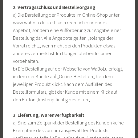
2. Vertragsschluss und Bestellvorgang
a) Die Darstellung der Produkte im Online-Shop unter
www.wabolu.de stellt kein rechtlich bindendes
Angebot, sondern eine Aufforderung zur Abgabe einer
Bestellung dar. Alle Angebote gelten „solange der
Vorrat reicht„, wenn nicht bei den Produkten etwas
anderes vermerkt ist. Im Übrigen bleiben Irrtümer
vorbehalten.
b) Die Bestellung auf der Webseite von WaBoLu erfolgt,
in dem der Kunde auf „Online-Bestellen„ bei dem
jeweiligen Produkt klickt. Nach dem Ausfüllen des
Bestellformulars, gibt der Kunde mit einem Klick auf
den Button „kostenpflichtig bestellen„
3. Lieferung, Warenverfügbarkeit
a) Sind zum Zeitpunkt der Bestellung des Kunden keine
Exemplare des von ihm ausgewählten Produkts