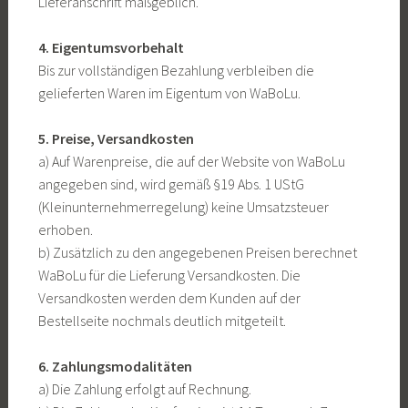
Lieferanschrift maßgeblich.
4. Eigentumsvorbehalt
Bis zur vollständigen Bezahlung verbleiben die
gelieferten Waren im Eigentum von WaBoLu.
5. Preise, Versandkosten
a) Auf Warenpreise, die auf der Website von WaBoLu
angegeben sind, wird gemäß §19 Abs. 1 UStG
(Kleinunternehmerregelung) keine Umsatzsteuer
erhoben.
b) Zusätzlich zu den angegebenen Preisen berechnet
WaBoLu für die Lieferung Versandkosten. Die
Versandkosten werden dem Kunden auf der
Bestellseite nochmals deutlich mitgeteilt.
6. Zahlungsmodalitäten
a) Die Zahlung erfolgt auf Rechnung.