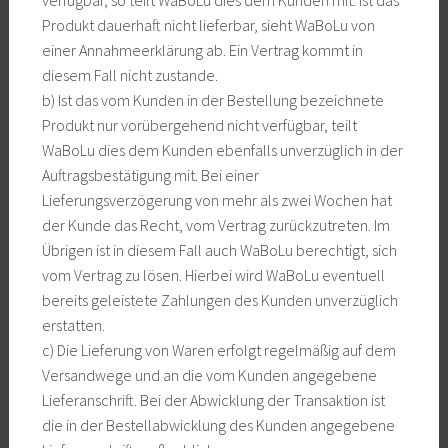
verfügbar, so teilt WaBoLu dies dem Kunden mit. Ist das
Produkt dauerhaft nicht lieferbar, sieht WaBoLu von
einer Annahmeerklärung ab. Ein Vertrag kommt in
diesem Fall nicht zustande.
b) Ist das vom Kunden in der Bestellung bezeichnete
Produkt nur vorübergehend nicht verfügbar, teilt
WaBoLu dies dem Kunden ebenfalls unverzüglich in der
Auftragsbestätigung mit. Bei einer
Lieferungsverzögerung von mehr als zwei Wochen hat
der Kunde das Recht, vom Vertrag zurückzutreten. Im
Übrigen ist in diesem Fall auch WaBoLu berechtigt, sich
vom Vertrag zu lösen. Hierbei wird WaBoLu eventuell
bereits geleistete Zahlungen des Kunden unverzüglich
erstatten.
c) Die Lieferung von Waren erfolgt regelmäßig auf dem
Versandwege und an die vom Kunden angegebene
Lieferanschrift. Bei der Abwicklung der Transaktion ist
die in der Bestellabwicklung des Kunden angegebene