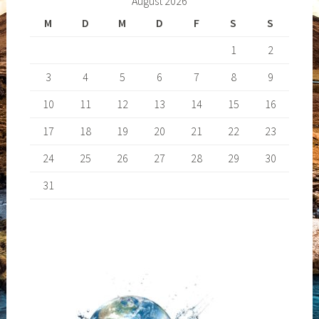
August 2026
M
D
M
D
F
S
S
1
2
3
4
5
6
7
8
9
10
11
12
13
14
15
16
17
18
19
20
21
22
23
24
25
26
27
28
29
30
31