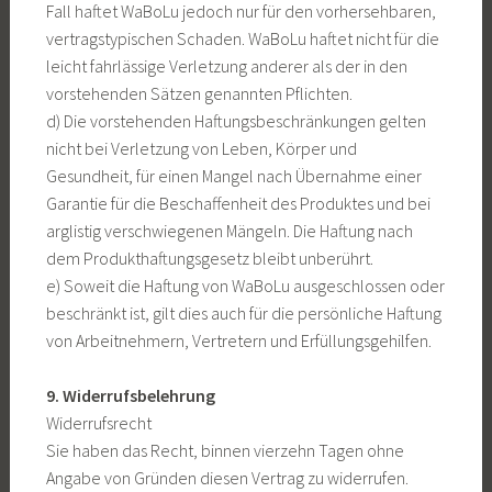
Fall haftet WaBoLu jedoch nur für den vorhersehbaren,
vertragstypischen Schaden. WaBoLu haftet nicht für die
leicht fahrlässige Verletzung anderer als der in den
vorstehenden Sätzen genannten Pflichten.
d) Die vorstehenden Haftungsbeschränkungen gelten
nicht bei Verletzung von Leben, Körper und
Gesundheit, für einen Mangel nach Übernahme einer
Garantie für die Beschaffenheit des Produktes und bei
arglistig verschwiegenen Mängeln. Die Haftung nach
dem Produkthaftungsgesetz bleibt unberührt.
e) Soweit die Haftung von WaBoLu ausgeschlossen oder
beschränkt ist, gilt dies auch für die persönliche Haftung
von Arbeitnehmern, Vertretern und Erfüllungsgehilfen.
9. Widerrufsbelehrung
Widerrufsrecht
Sie haben das Recht, binnen vierzehn Tagen ohne
Angabe von Gründen diesen Vertrag zu widerrufen.