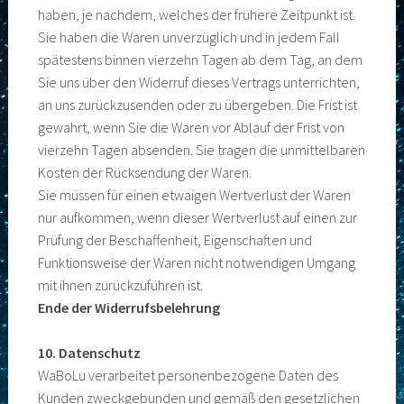
haben, je nachdem, welches der frühere Zeitpunkt ist.
Sie haben die Waren unverzüglich und in jedem Fall
spätestens binnen vierzehn Tagen ab dem Tag, an dem
Sie uns über den Widerruf dieses Vertrags unterrichten,
an uns zurückzusenden oder zu übergeben. Die Frist ist
gewahrt, wenn Sie die Waren vor Ablauf der Frist von
vierzehn Tagen absenden. Sie tragen die unmittelbaren
Kosten der Rücksendung der Waren.
Sie müssen für einen etwaigen Wertverlust der Waren
nur aufkommen, wenn dieser Wertverlust auf einen zur
Prüfung der Beschaffenheit, Eigenschaften und
Funktionsweise der Waren nicht notwendigen Umgang
mit ihnen zurückzuführen ist.
Ende der Widerrufsbelehrung
10. Datenschutz
WaBoLu verarbeitet personenbezogene Daten des
Kunden zweckgebunden und gemäß den gesetzlichen