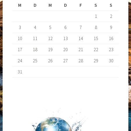
M
D
M
D
F
S
S
1
2
3
4
5
6
7
8
9
10
11
12
13
14
15
16
17
18
19
20
21
22
23
24
25
26
27
28
29
30
31