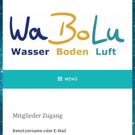
Zum
Inhalt
springen
WABOLU
MENÜ
Mitglieder Zugang
Benutzername oder E-Mail