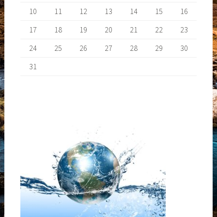
10
11
12
13
14
15
16
17
18
19
20
21
22
23
24
25
26
27
28
29
30
31